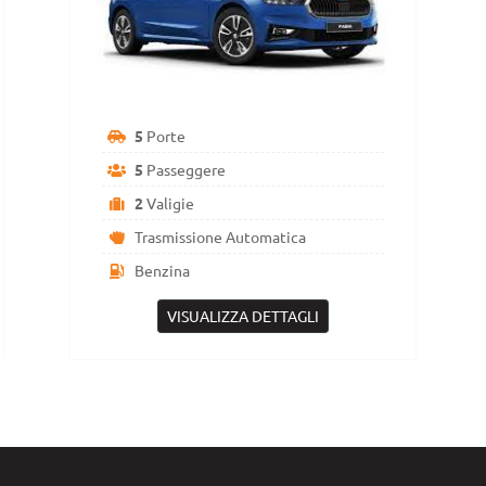
5
Porte
5
Passeggere
2
Valigie
Trasmissione Automatica
Benzina
VISUALIZZA DETTAGLI