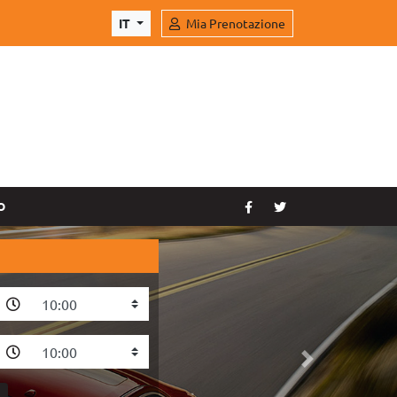
IT
Mia Prenotazione
O
Prossimo