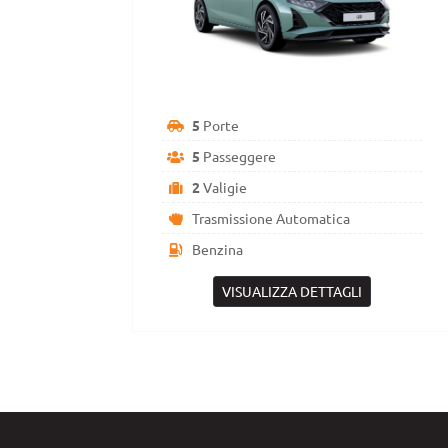
5
Porte
5
Passeggere
2
Valigie
Trasmissione Automatica
Benzina
VISUALIZZA DETTAGLI