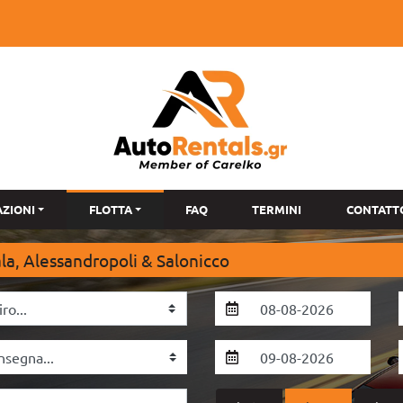
AZIONI
FLOTTA
FAQ
TERMINI
CONTATT
a, Alessandropoli & Salonicco