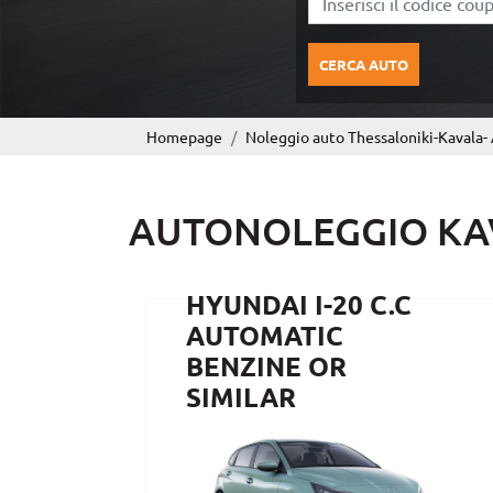
CERCA AUTO
Homepage
Noleggio auto Thessaloniki-Kavala-
AUTONOLEGGIO KAV
HYUNDAI I-20 C.C
AUTOMATIC
BENZINE OR
SIMILAR