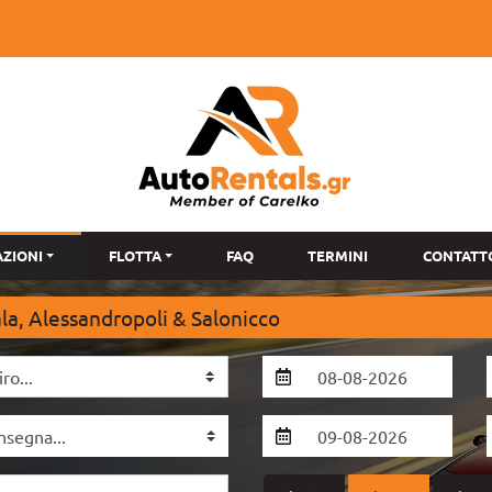
AZIONI
FLOTTA
FAQ
TERMINI
CONTATT
a, Alessandropoli & Salonicco