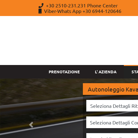
+30 2510-231.231 Phone Center
Viber-Whats App +30 6944-120646
PRENOTAZIONE
L' AZIENDA
ST
Autonoleggio Kaval
Precedente