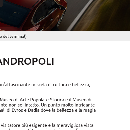
o del terminal)
ANDROPOLI
un'affascinante miscela di cultura e bellezza,
 Museo di Arte Popolare Storica e il Museo di
mente non sei intatto. Un punto molto intrigante
nali di Evros e Dadia dove la bellezza e la magia
visitatore più esigente e la meravigliosa vista