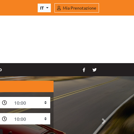
IT
Mia Prenotazione
O
Prossimo