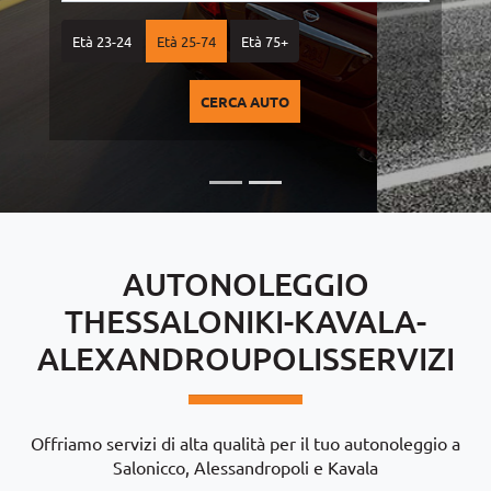
Età 23-24
Età 25-74
Età 75+
CERCA AUTO
AUTONOLEGGIO
THESSALONIKI-KAVALA-
ALEXANDROUPOLISSERVIZI
Offriamo servizi di alta qualità per il tuo autonoleggio a
Salonicco, Alessandropoli e Kavala