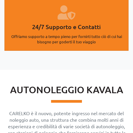
24/7 Supporto e Contatti
Offriamo supporto a tempo pieno per fornirti tutto ciò di cui hai
bisogno per goderti il tuo viaggio
AUTONOLEGGIO KAVALA
CARELKO è il nuovo, potente ingresso nel mercato del
noleggio auto, una struttura che combina molti anni di
esperienza e credibilità di varie società di autonoleggio,
con stazioni di noleggio che forniscono servizi in tutta la