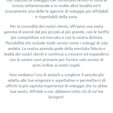
Grecia settentrionale e in molte altre località ed è
sicuramente una delle le agenzie di noleggio più affidabili
e rispettabili della zona.
Per la comodità dei nostri clienti, offriamo una vasta
gamma di veicoli dal più piccolo al più grande, con le tariffe
più competitive sul mercato e con la nostra distinta
flessibilità che include molti servizi come i noleggi di sola
andata. La nostra azienda gode della meritata fiducia e
lealtà dei nostri clienti e continua a crescere ed espandersi
con le nostre cure primarie per fornire solo servizi di
prim'ordine ai nostri ospiti.
Non vediamo l'ora di aiutarti a scegliere il veicolo più
adatto alle tue esigenze e aspettative e permetterci di
offrirti la più squisita esperienza di noleggio che tu abbia
mai avuto. Affidati a noi: abbiamo tutto ciò di cui hai
bisogno!