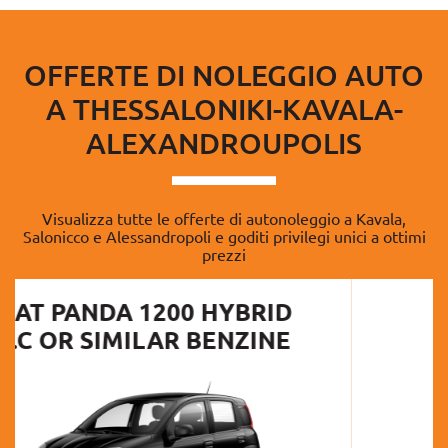
OFFERTE DI NOLEGGIO AUTO
A THESSALONIKI-KAVALA-
ALEXANDROUPOLIS
Visualizza tutte le offerte di autonoleggio a Kavala,
Salonicco e Alessandropoli e goditi privilegi unici a ottimi
prezzi
SKODA SCALA 1.0 C.C
BENZINE OR SIMILAR